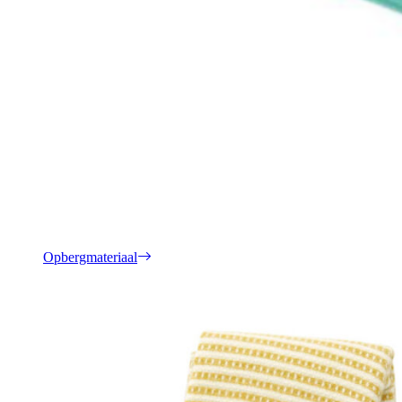
Opbergmateriaal