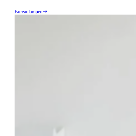
Bureaulampen