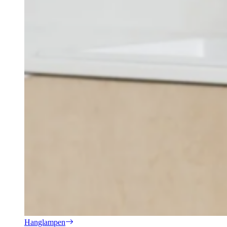
Hanglampen