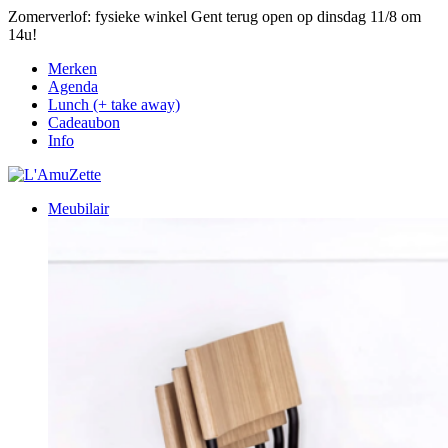
Zomerverlof: fysieke winkel Gent terug open op dinsdag 11/8 om
14u!
Merken
Agenda
Lunch (+ take away)
Cadeaubon
Info
Meubilair