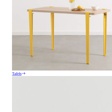
Tafels