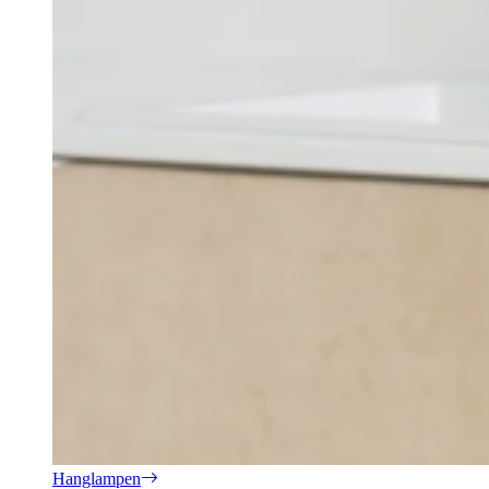
Hanglampen