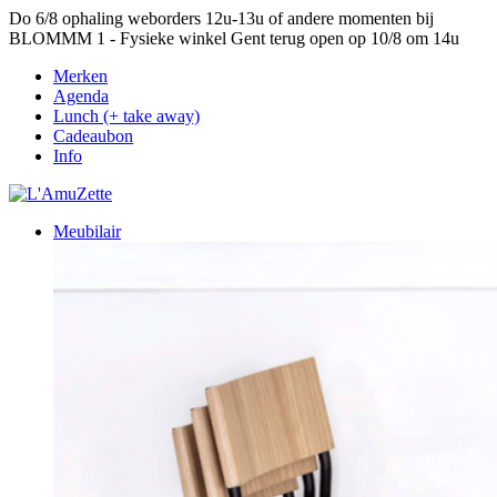
Do 6/8 ophaling weborders 12u-13u of andere momenten bij
BLOMMM 1 - Fysieke winkel Gent terug open op 10/8 om 14u
Merken
Agenda
Lunch (+ take away)
Cadeaubon
Info
Meubilair