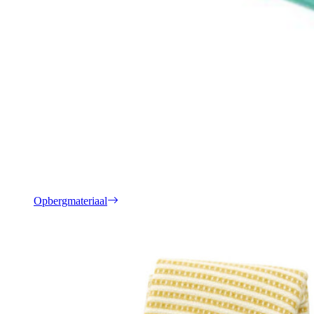
Opbergmateriaal