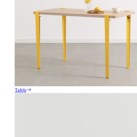
Tafels