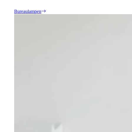
Bureaulampen