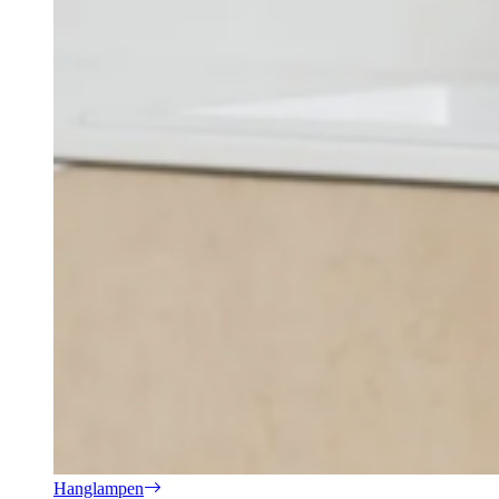
Hanglampen