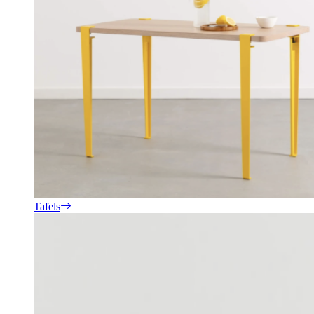
Tafels