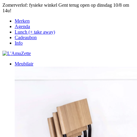
Zomerverlof: fysieke winkel Gent terug open op dinsdag 10/8 om
14u!
Merken
Agenda
Lunch (+ take away)
Cadeaubon
Info
Meubilair