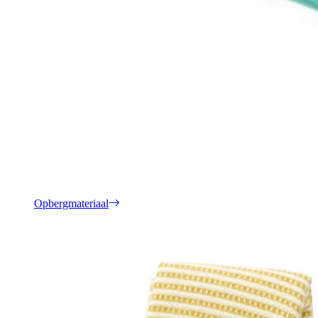
Opbergmateriaal