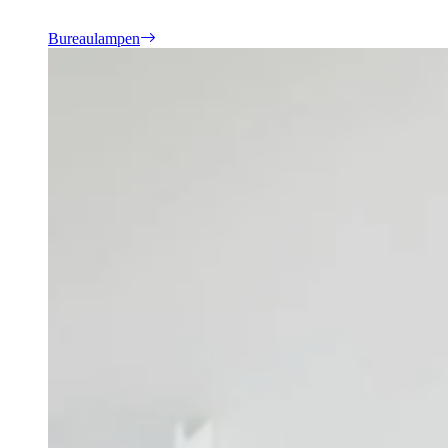
Bureaulampen