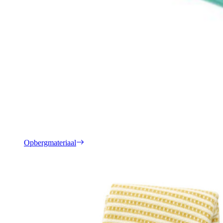
Opbergmateriaal