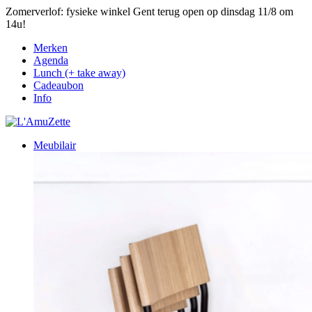
Zomerverlof: fysieke winkel Gent terug open op dinsdag 11/8 om
14u!
Merken
Agenda
Lunch (+ take away)
Cadeaubon
Info
Meubilair