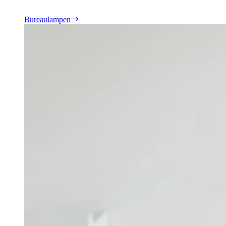
Bureaulampen