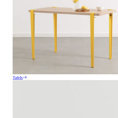
Tafels