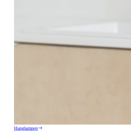
Hanglampen