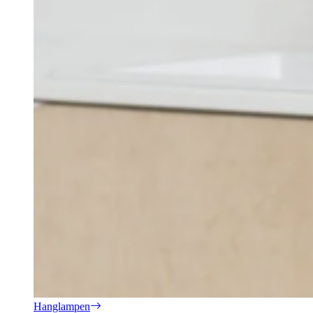
Hanglampen