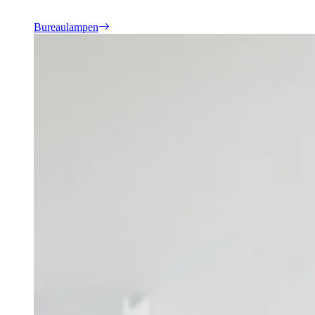
Bureaulampen