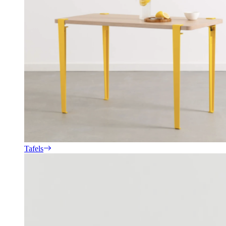
Tafels