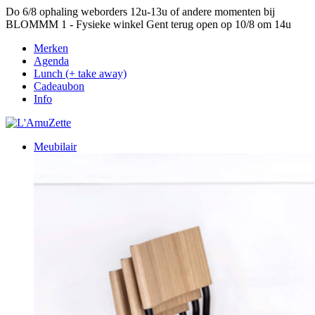
Do 6/8 ophaling weborders 12u-13u of andere momenten bij
BLOMMM 1 - Fysieke winkel Gent terug open op 10/8 om 14u
Merken
Agenda
Lunch (+ take away)
Cadeaubon
Info
Meubilair