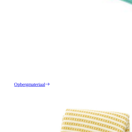
Opbergmateriaal