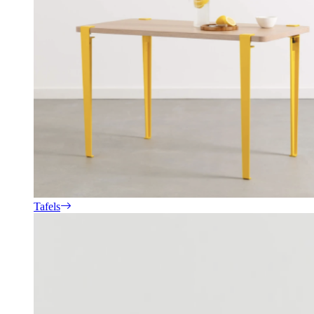
Tafels