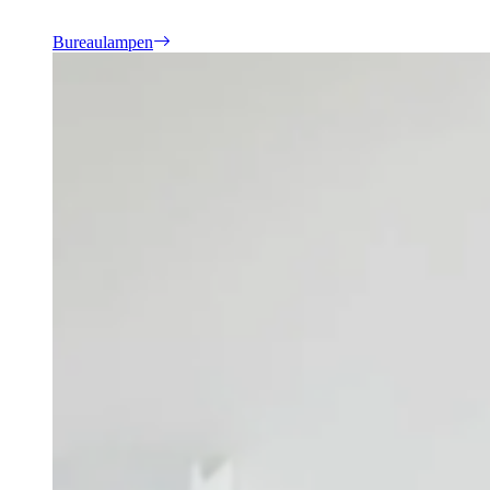
Bureaulampen