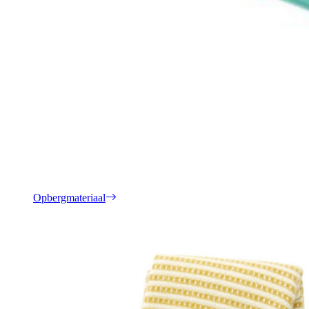
Opbergmateriaal