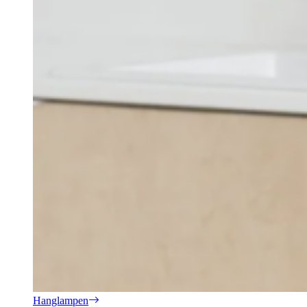
Hanglampen