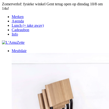
Zomerverlof: fysieke winkel Gent terug open op dinsdag 10/8 om
14u!
Merken
Agenda
Lunch (+ take away)
Cadeaubon
Info
Meubilair