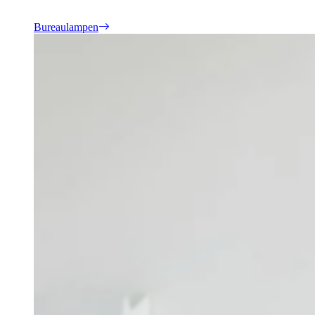
Bureaulampen