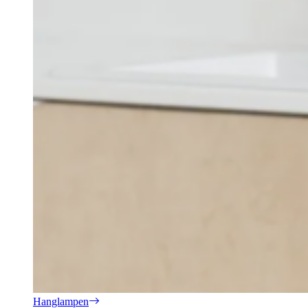
Hanglampen