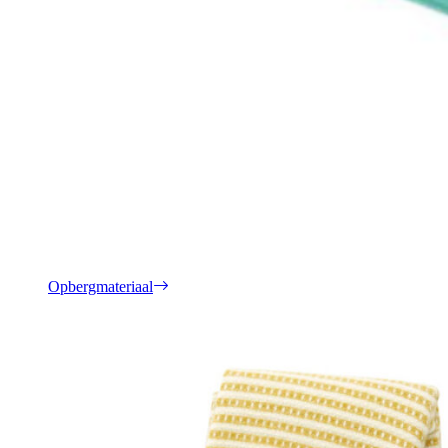
Opbergmateriaal