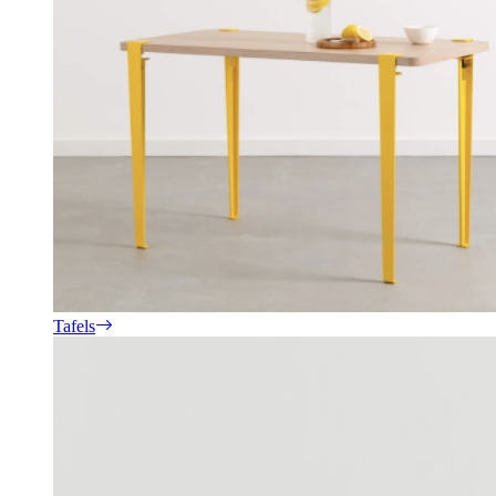
Tafels