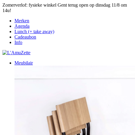
Zomerverlof: fysieke winkel Gent terug open op dinsdag 11/8 om
14u!
Merken
Agenda
Lunch (+ take away)
Cadeaubon
Info
Meubilair