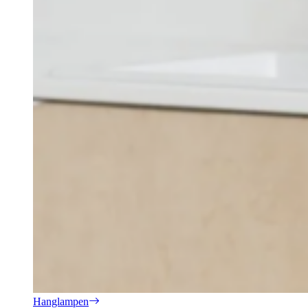
Hanglampen