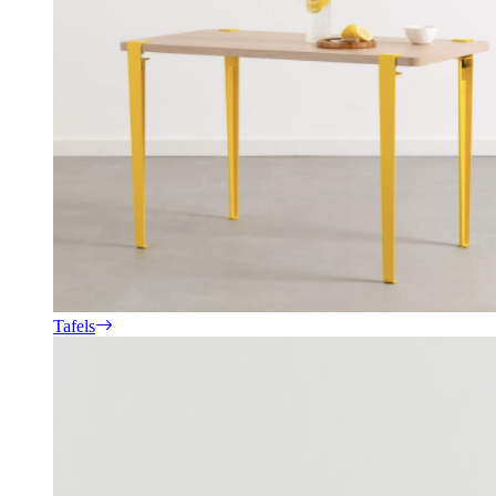
Tafels