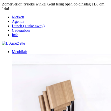
Zomerverlof: fysieke winkel Gent terug open op dinsdag 11/8 om
14u!
Merken
Agenda
Lunch (+ take away)
Cadeaubon
Info
Meubilair