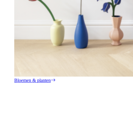
Bloemen & planten