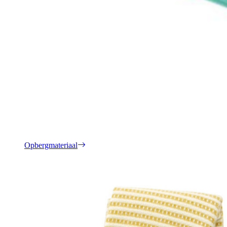
Opbergmateriaal