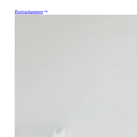
Bureaulampen